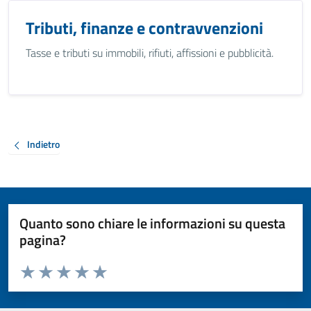
Tributi, finanze e contravvenzioni
Tasse e tributi su immobili, rifiuti, affissioni e pubblicità.
Indietro
Quanto sono chiare le informazioni su questa
pagina?
Valuta da 1 a 5 stelle la pagina
Valuta 1 stelle su 5
Valuta 2 stelle su 5
Valuta 3 stelle su 5
Valuta 4 stelle su 5
Valuta 5 stelle su 5