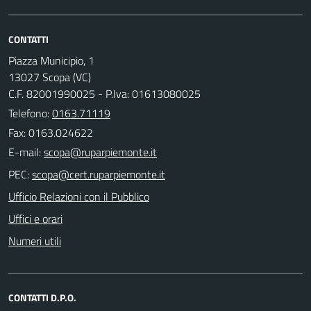
CONTATTI
Piazza Municipio, 1
13027 Scopa (VC)
C.F. 82001990025 - P.Iva: 01613080025
Telefono:
0163.71119
Fax: 0163.024622
E-mail:
PEC:
Ufficio Relazioni con il Pubblico
Uffici e orari
Numeri utili
CONTATTI D.P.O.