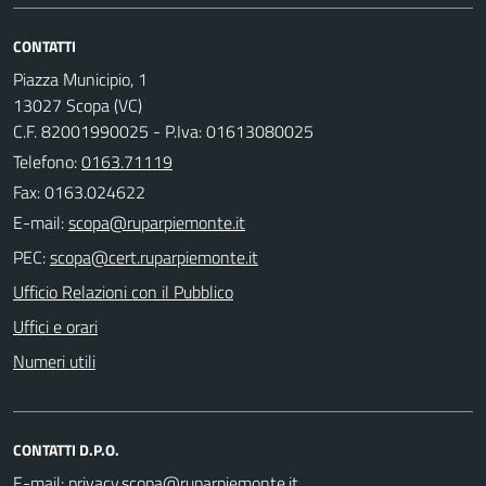
CONTATTI
Piazza Municipio, 1
13027 Scopa (VC)
C.F. 82001990025 - P.Iva: 01613080025
Telefono:
0163.71119
Fax: 0163.024622
E-mail:
PEC:
Ufficio Relazioni con il Pubblico
Uffici e orari
Numeri utili
CONTATTI D.P.O.
E-mail: