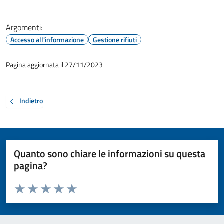
Argomenti:
Accesso all'informazione
Gestione rifiuti
Pagina aggiornata il 27/11/2023
Indietro
Quanto sono chiare le informazioni su questa
pagina?
Valuta da 1 a 5 stelle la pagina
Valuta 1 stelle su 5
Valuta 2 stelle su 5
Valuta 3 stelle su 5
Valuta 4 stelle su 5
Valuta 5 stelle su 5