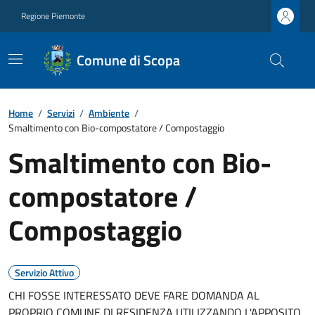
Regione Piemonte
Comune di Scopa
Home
/
Servizi
/
Ambiente
/
Smaltimento con Bio-compostatore / Compostaggio
Smaltimento con Bio-
compostatore /
Compostaggio
Servizio Attivo
CHI FOSSE INTERESSATO DEVE FARE DOMANDA AL
PROPRIO COMUNE DI RESIDENZA UTILIZZANDO L'APPOSITO