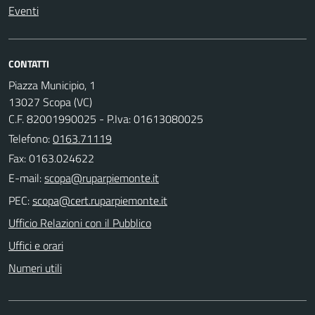
Eventi
CONTATTI
Piazza Municipio, 1
13027 Scopa (VC)
C.F. 82001990025 - P.Iva: 01613080025
Telefono:
0163.71119
Fax: 0163.024622
E-mail:
PEC:
Ufficio Relazioni con il Pubblico
Uffici e orari
Numeri utili