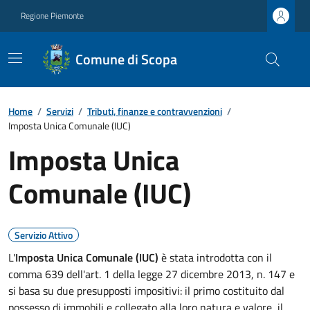
Regione Piemonte
Comune di Scopa
Home
/
Servizi
/
Tributi, finanze e contravvenzioni
/
Imposta Unica Comunale (IUC)
Imposta Unica
Comunale (IUC)
Servizio Attivo
L'
Imposta Unica Comunale (IUC)
è stata introdotta con il
comma 639 dell'art. 1 della legge 27 dicembre 2013, n. 147 e
si basa su due presupposti impositivi: il primo costituito dal
possesso di immobili e collegato alla loro natura e valore, il