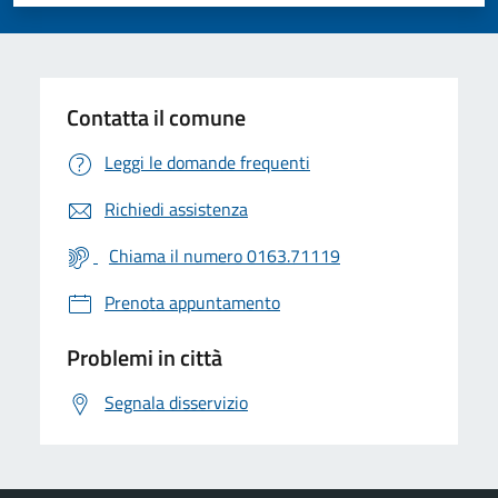
Valuta 1 stelle su 5
Valuta 2 stelle su 5
Valuta 3 stelle su 5
Valuta 4 stelle su 5
Valuta 5 stelle su 5
Contatta il comune
Leggi le domande frequenti
Richiedi assistenza
Chiama il numero 0163.71119
Prenota appuntamento
Problemi in città
Segnala disservizio