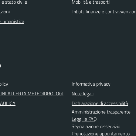
e stato civile
Mobilità e trasporti
zioni
Tributi, finanze e contravvenzion
 urbanistica
I
olicy
Informativa privacy
INI ALLERTA METEOIDROLOGI
Note legali
RAULICA
Dichiarazione di accessibilità
Amministrazione trasparente
Leggi le FAQ
Segnalazione disservizio
Prenotazione appuntamento