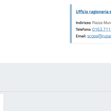
Ufficio ragioneria e
Indirizzo:
Piazza Muni
0163.711
Telefono:
scopa@rupar
Email: