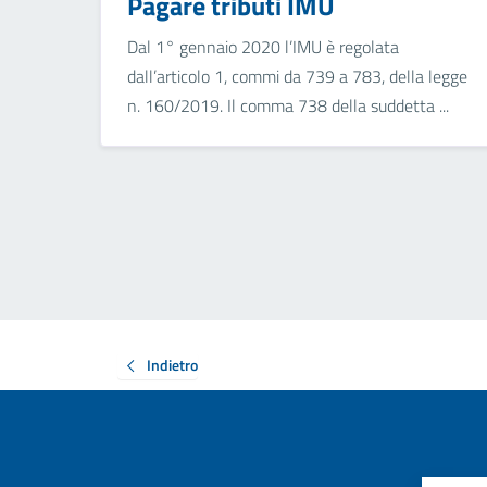
Pagare tributi IMU
Dal 1° gennaio 2020 l’IMU è regolata
dall’articolo 1, commi da 739 a 783, della legge
n. 160/2019. Il comma 738 della suddetta ...
Indietro