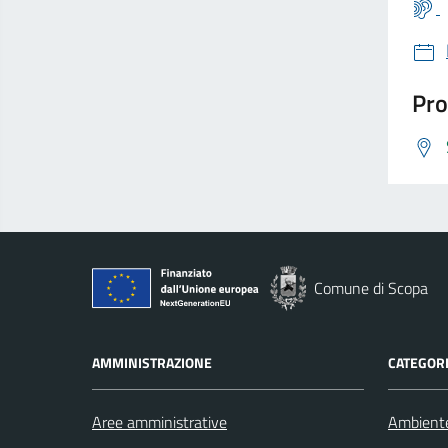
Pro
Comune di Scopa
AMMINISTRAZIONE
CATEGORI
Aree amministrative
Ambient