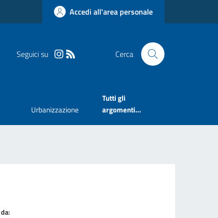
Accedi all'area personale
Seguici su
Cerca
Tutti gli
Urbanizzazione
argomenti...
 da: