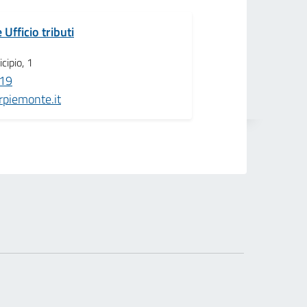
 Ufficio tributi
cipio, 1
19
piemonte.it