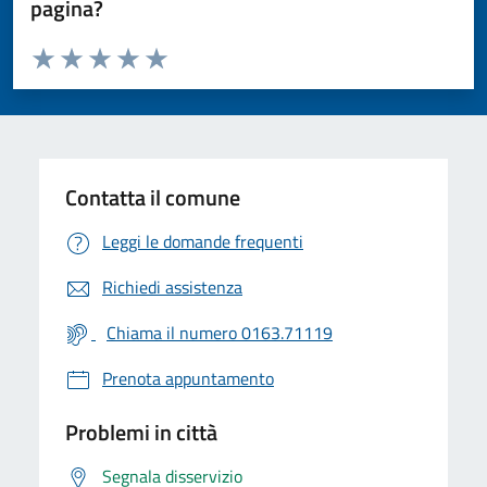
pagina?
Valuta da 1 a 5 stelle la pagina
Valuta 1 stelle su 5
Valuta 2 stelle su 5
Valuta 3 stelle su 5
Valuta 4 stelle su 5
Valuta 5 stelle su 5
Contatta il comune
Leggi le domande frequenti
Richiedi assistenza
Chiama il numero 0163.71119
Prenota appuntamento
Problemi in città
Segnala disservizio