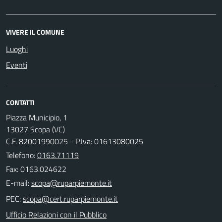
VIVERE IL COMUNE
Luoghi
Eventi
CONTATTI
Piazza Municipio, 1
13027 Scopa (VC)
C.F. 82001990025 - P.Iva: 01613080025
Telefono:
0163.71119
Fax: 0163.024622
E-mail:
PEC:
Ufficio Relazioni con il Pubblico