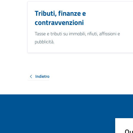
Tributi, finanze e
contravvenzioni
Tasse e tributi su immobili, rifiuti, affissioni e
pubblicità.
Indietro
Qu