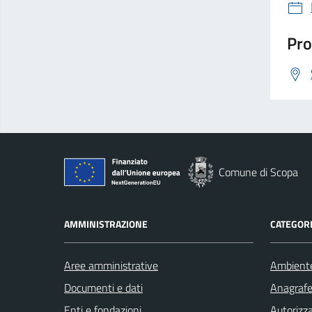
Pro
Comune di Scopa
AMMINISTRAZIONE
CATEGORI
Aree amministrative
Ambient
Documenti e dati
Anagrafe 
Enti e fondazioni
Autorizza