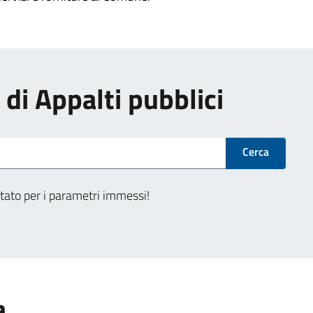
i di Appalti pubblici
Cerca
tato per i parametri immessi!
a