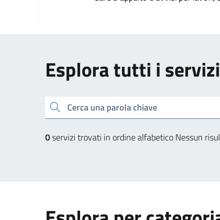
Esplora tutti i serviz
Cerca una parola chiave
0
servizi trovati in ordine alfabetico
Nessun risul
Esplora per categori