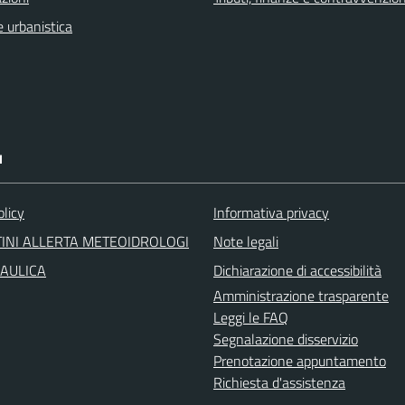
 urbanistica
I
olicy
Informativa privacy
INI ALLERTA METEOIDROLOGI
Note legali
RAULICA
Dichiarazione di accessibilità
Amministrazione trasparente
Leggi le FAQ
Segnalazione disservizio
Prenotazione appuntamento
Richiesta d'assistenza