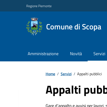
Regione Piemonte
Comune di Scopa
Amministrazione
Novità
Servizi
Home
/
Servizi
/
Appalti pubblici
Appalti pubb
Gare d’appalto e avvisi per lavori,