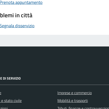
Prenota appuntamento
blemi in città
Segnala disservizio
E DI SERVIZIO
e
Imprese e commercio
e stato civile
Mobilità e trasporti
zioni
Tributi, finanze e contravvenzion