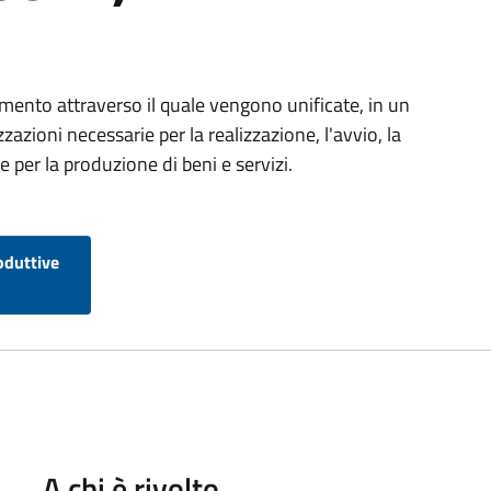
umento attraverso il quale vengono unificate, in un
zazioni necessarie per la realizzazione, l'avvio, la
 per la produzione di beni e servizi.
oduttive
A chi è rivolto