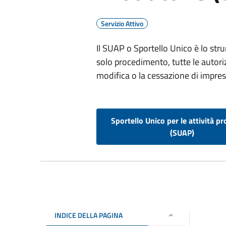
Servizio Attivo
Il SUAP o Sportello Unico è lo str
solo procedimento, tutte le autoriz
modifica o la cessazione di imprese
Sportello Unico per le attività pr
(SUAP)
INDICE DELLA PAGINA