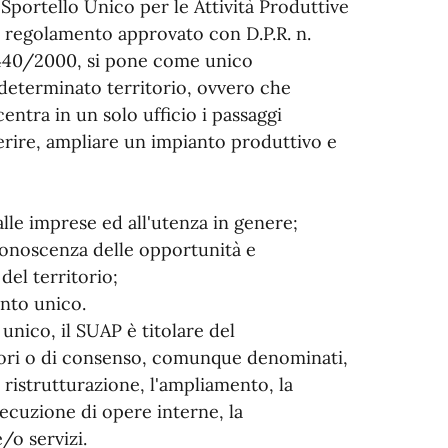
 Sportello Unico per le Attività Produttive
vo regolamento approvato con D.P.R. n.
. 440/2000, si pone come unico
determinato territorio, ovvero che
centra in un solo ufficio i passaggi
ferire, ampliare un impianto produttivo e
alle imprese ed all'utenza in genere;
 conoscenza delle opportunità e
del territorio;
ento unico.
unico, il SUAP è titolare del
atori o di consenso, comunque denominati,
a ristrutturazione, l'ampliamento, la
esecuzione di opere interne, la
e/o servizi.