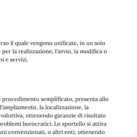
rso il quale vengono unificate, in un solo
er la realizzazione, l'avvio, la modifica o
i e servizi.
e procedimento semplificato, presenta allo
 l'ampliamento, la localizzazione, la
produttiva, ottenendo garanzie di risultato
problemi burocratici. Lo sportello si attiva
muni convenzionati, o altri enti, ottenendo