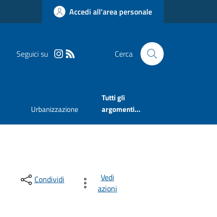
Accedi all'area personale
Seguici su
Cerca
Tutti gli
Urbanizzazione
argomenti...
Vedi
Condividi
azioni