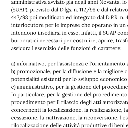
amministrativa avviato già negli anni Novanta, lo
(SUAP), previsto dal D.lgs. n. 112/98 e dal relati
447/98 poi modificato ed integrato dal D.P.R. n
interlocutore per le imprese che operano in un 
intendono insediarsi in esso. Infatti, il SUAP con
burocratici necessari per costruire, aprire, tras
assicura l'esercizio delle funzioni di carattere:
a) informativo, per l'assistenza e l'orientamento 
b) promozionale, per la diffusione e la migliore
potenzialità esistenti per lo sviluppo economico 
c) amministrativo, per la gestione del procedim
In particolare, per la gestione del procedimento 
procedimento per il rilascio degli atti autorizz
concernenti la localizzazione, la realizzazione, l
cessazione, la riattivazione, la riconversione, l'
rilocalizzazione delle attività produttive di beni 