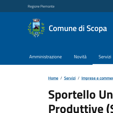
Regione Piemonte
Comune di Scopa
Amministrazione
Novità
Servizi
Home
/
Servizi
/
Imprese e commer
Sportello Un
Produttive 