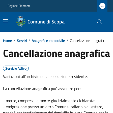
Regione Piemonte
Comune di Scopa
Home
/
Servizi
/
Anagrafe e stato civile
/
Cancellazione anagrafica
Cancellazione anagrafica
Servizio Attivo
Variazioni all'archivio della popolazione residente.
La cancellazione anagrafica può avvenire per:
- morte, compresa la morte giudizialmente dichiarata:
- emigrazione presso un altro Comune italiano o all'estero,
nonché per trasferimento del domicilio in altro Comune per le