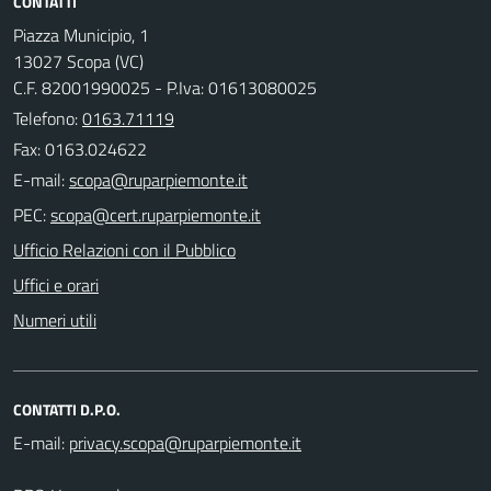
CONTATTI
Piazza Municipio, 1
13027 Scopa (VC)
C.F. 82001990025 - P.Iva: 01613080025
Telefono:
0163.71119
Fax: 0163.024622
E-mail:
PEC:
Ufficio Relazioni con il Pubblico
Uffici e orari
Numeri utili
CONTATTI D.P.O.
E-mail: