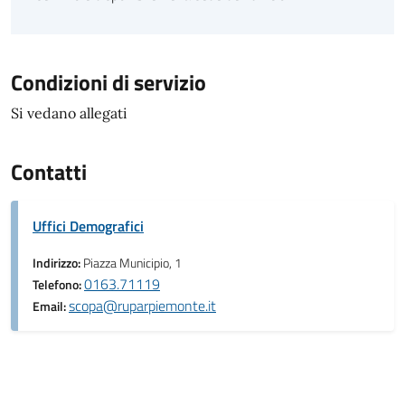
Condizioni di servizio
Si vedano allegati
Contatti
Uffici Demografici
Indirizzo:
Piazza Municipio, 1
0163.71119
Telefono:
scopa@ruparpiemonte.it
Email: