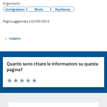
Argomenti:
Immigrazione
Morte
Residenza
Pagina aggiornata il 02/05/2023
Indietro
Quanto sono chiare le informazioni su questa
pagina?
Valuta da 1 a 5 stelle la pagina
Valuta 1 stelle su 5
Valuta 2 stelle su 5
Valuta 3 stelle su 5
Valuta 4 stelle su 5
Valuta 5 stelle su 5