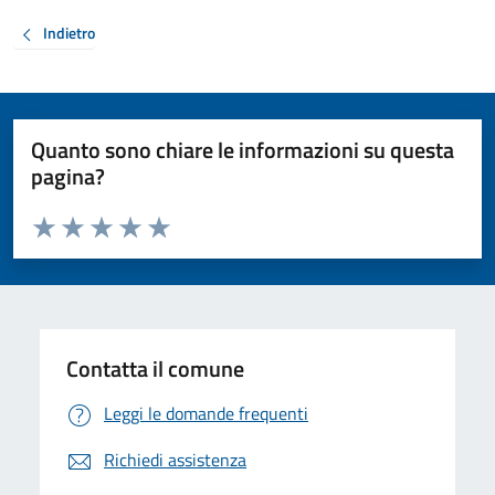
Indietro
Quanto sono chiare le informazioni su questa
pagina?
Valuta da 1 a 5 stelle la pagina
Valuta 1 stelle su 5
Valuta 2 stelle su 5
Valuta 3 stelle su 5
Valuta 4 stelle su 5
Valuta 5 stelle su 5
Contatta il comune
Leggi le domande frequenti
Richiedi assistenza