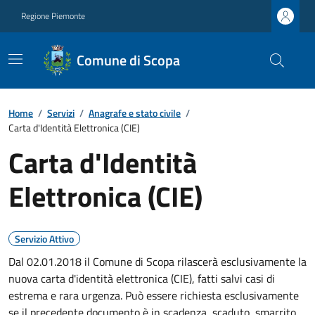
Regione Piemonte
Comune di Scopa
Home
/
Servizi
/
Anagrafe e stato civile
/
Carta d'Identità Elettronica (CIE)
Carta d'Identità
Elettronica (CIE)
Servizio Attivo
Dal 02.01.2018 il Comune di Scopa rilascerà esclusivamente la
nuova carta d'identità elettronica (CIE), fatti salvi casi di
estrema e rara urgenza. Può essere richiesta esclusivamente
se il precedente documento è in scadenza, scaduto, smarrito,