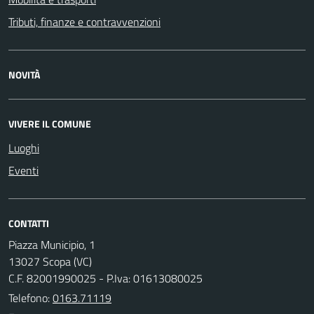
Tributi, finanze e contravvenzioni
NOVITÀ
VIVERE IL COMUNE
Luoghi
Eventi
CONTATTI
Piazza Municipio, 1
13027 Scopa (VC)
C.F. 82001990025 - P.Iva: 01613080025
Telefono:
0163.71119