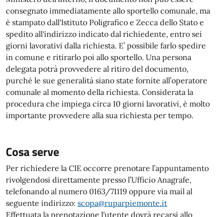
consegnato immediatamente allo sportello comunale, ma
è stampato dall'Istituto Poligrafico e Zecca dello Stato e
spedito all'indirizzo indicato dal richiedente, entro sei
giorni lavorativi dalla richiesta. E’ possibile farlo spedire
in comune e ritirarlo poi allo sportello. Una persona
delegata potrà provvedere al ritiro del documento,
purché le sue generalità siano state fornite all’operatore
comunale al momento della richiesta. Considerata la
procedura che impiega circa 10 giorni lavorativi, è molto
importante provvedere alla sua richiesta per tempo.
Cosa serve
Per richiedere la CIE occorre prenotare l’appuntamento
rivolgendosi direttamente presso l’Ufficio Anagrafe,
telefonando al numero 0163/71119 oppure via mail al
seguente indirizzo:
scopa@ruparpiemonte.it
Effettuata la prenotazione l'utente dovrà recarsi allo