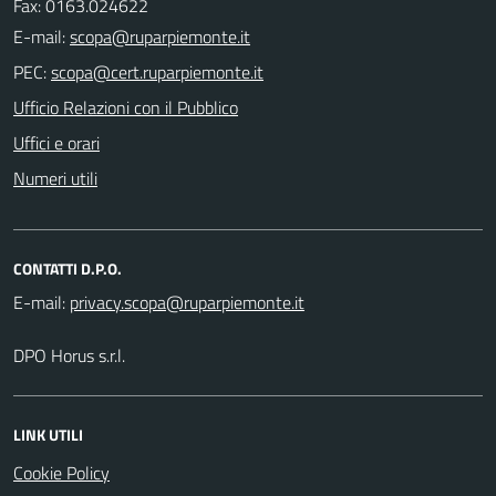
Fax: 0163.024622
E-mail:
PEC:
Ufficio Relazioni con il Pubblico
Uffici e orari
Numeri utili
CONTATTI D.P.O.
E-mail:
DPO Horus s.r.l.
LINK UTILI
Cookie Policy