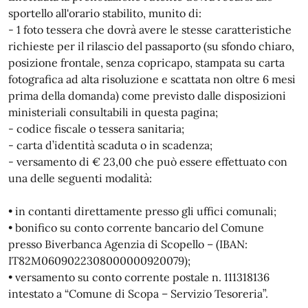
sportello all'orario stabilito, munito di:
- 1 foto tessera che dovrà avere le stesse caratteristiche
richieste per il rilascio del passaporto (su sfondo chiaro,
posizione frontale, senza copricapo, stampata su carta
fotografica ad alta risoluzione e scattata non oltre 6 mesi
prima della domanda) come previsto dalle disposizioni
ministeriali consultabili in questa pagina;
- codice fiscale o tessera sanitaria;
- carta d’identità scaduta o in scadenza;
- versamento di € 23,00 che può essere effettuato con
una delle seguenti modalità:
• in contanti direttamente presso gli uffici comunali;
• bonifico su conto corrente bancario del Comune
presso Biverbanca Agenzia di Scopello – (IBAN:
IT82M0609022308000000920079);
• versamento su conto corrente postale n. 111318136
intestato a “Comune di Scopa – Servizio Tesoreria”.