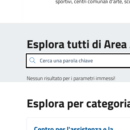
sportivi, centri comunali d'arte, sc
Esplora tutti di Area
Cerca una parola chiave
Nessun risultato per i parametri immessi!
Esplora per categori
Centro per l'assistenza e la