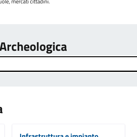
uole, mercati cittadini.
 Archeologica
a
Infrastruttura e impianto