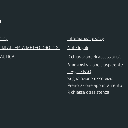
I
olicy
Informativa privacy
INI ALLERTA METEOIDROLOGI
Note legali
RAULICA
Dichiarazione di accessibilità
Amministrazione trasparente
Leggi le FAQ
Segnalazione disservizio
Prenotazione appuntamento
Richiesta d'assistenza