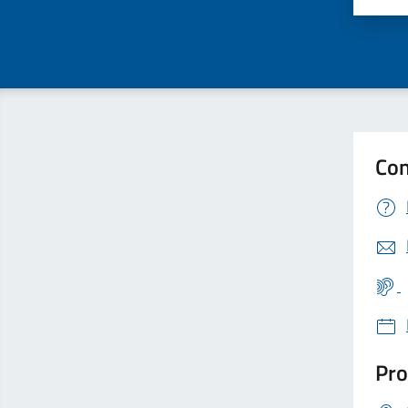
Con
Pro