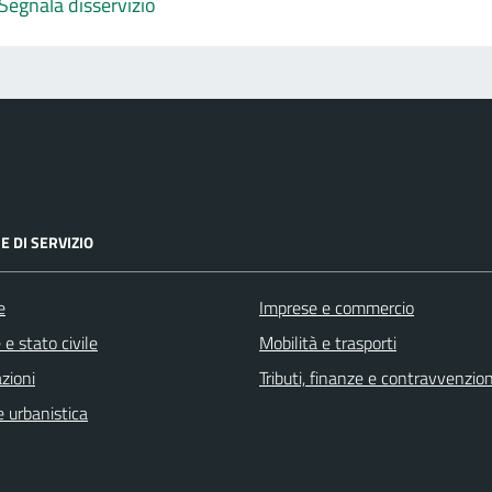
Segnala disservizio
E DI SERVIZIO
e
Imprese e commercio
e stato civile
Mobilità e trasporti
zioni
Tributi, finanze e contravvenzion
 urbanistica