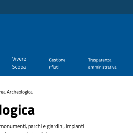
Vivere
Gestione
Trasparenza
Scopa
rifiuti
amministrativa
rea Archeologica
logica
monumenti, parchi e giardini, impianti