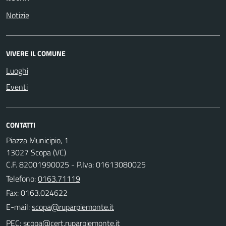
Notizie
VIVERE IL COMUNE
Luoghi
Eventi
CONTATTI
Piazza Municipio, 1
13027 Scopa (VC)
C.F. 82001990025 - P.Iva: 01613080025
Telefono:
0163.71119
Fax: 0163.024622
E-mail:
PEC: