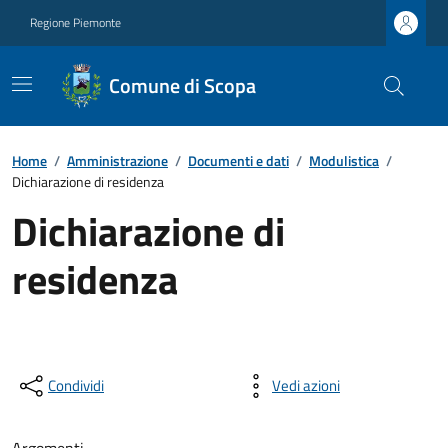
Regione Piemonte
Comune di Scopa
Home
/
Amministrazione
/
Documenti e dati
/
Modulistica
/
Dichiarazione di residenza
Dichiarazione di
residenza
Condividi
Vedi azioni