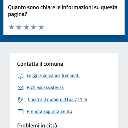
Quanto sono chiare le informazioni su questa
pagina?
Valuta da 1 a 5 stelle la pagina
Valuta 1 stelle su 5
Valuta 2 stelle su 5
Valuta 3 stelle su 5
Valuta 4 stelle su 5
Valuta 5 stelle su 5
Contatta il comune
Leggi le domande frequenti
Richiedi assistenza
Chiama il numero 0163.71119
Prenota appuntamento
Problemi in città