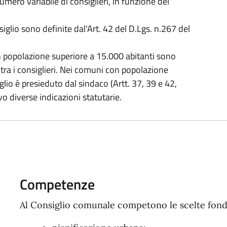
ero variabile di consiglieri, in funzione del
glio sono definite dal'Art. 42 del D.Lgs. n.267 del
n popolazione superiore a 15.000 abitanti sono
 tra i consiglieri. Nei comuni con popolazione
iglio è presieduto dal sindaco (Artt. 37, 39 e 42,
o diverse indicazioni statutarie.
Competenze
Al Consiglio comunale competono le scelte fond