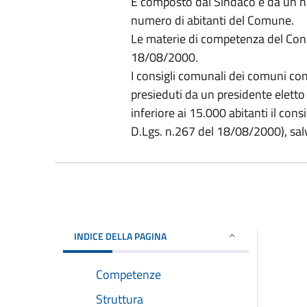
È composto dal Sindaco e da un num
numero di abitanti del Comune.
Le materie di competenza del Consi
18/08/2000.
I consigli comunali dei comuni co
presieduti da un presidente eletto
inferiore ai 15.000 abitanti il cons
D.Lgs. n.267 del 18/08/2000), salv
INDICE DELLA PAGINA
Competenze
Struttura