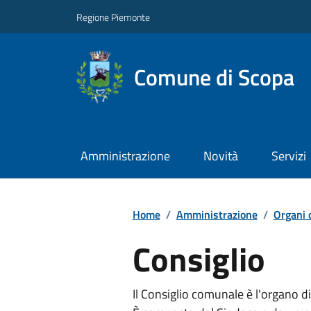
Regione Piemonte
Comune di Scopa
Amministrazione
Novità
Servizi
Home
/
Amministrazione
/
Organi 
Consiglio
Il Consiglio comunale è l'organo di