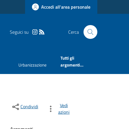
Accedi all'area personale
Seguici su
Cerca
Tutti gli
Urbanizzazione
argomenti...
Vedi
Condividi
azioni