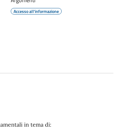
Argomenti
Accesso all'informazione
amentali in tema di: