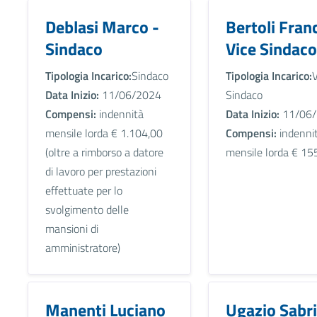
Deblasi Marco -
Bertoli Fran
Sindaco
Vice Sindaco
Tipologia Incarico:
Sindaco
Tipologia Incarico:
V
Data Inizio:
11/06/2024
Sindaco
Compensi:
indennità
Data Inizio:
11/06/
mensile lorda € 1.104,00
Compensi:
indenni
(oltre a rimborso a datore
mensile lorda € 15
di lavoro per prestazioni
effettuate per lo
svolgimento delle
mansioni di
amministratore)
Manenti Luciano
Ugazio Sabri