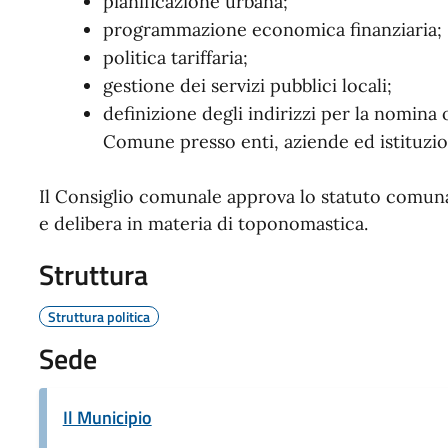
pianificazione urbana;
programmazione economica finanziaria;
politica tariffaria;
gestione dei servizi pubblici locali;
definizione degli indirizzi per la nomina
Comune presso enti, aziende ed istituzio
Il Consiglio comunale approva lo statuto comunal
e delibera in materia di toponomastica.
Struttura
Struttura politica
Sede
Il Municipio