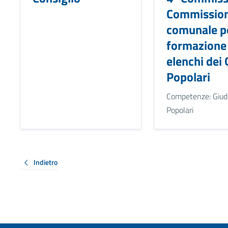
Commissio
comunale pe
formazione 
elenchi dei 
Popolari
Competenze: Giudi
Popolari
Indietro