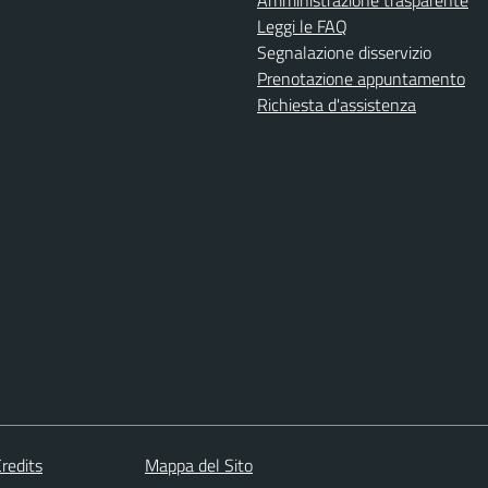
Amministrazione trasparente
Leggi le FAQ
Segnalazione disservizio
Prenotazione appuntamento
Richiesta d'assistenza
redits
Mappa del Sito