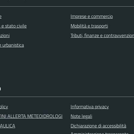
e
Imprese e commercio
e stato civile
Mobilità e trasporti
zioni
Tributi, finanze e contravvenzion
 urbanistica
I
olicy
Informativa privacy
INI ALLERTA METEOIDROLOGI
Note legali
RAULICA
Dichiarazione di accessibilità