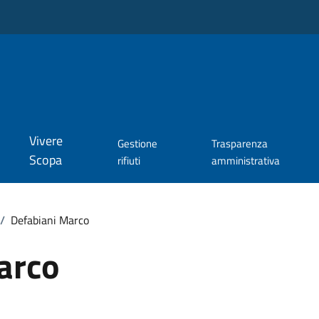
Vivere
Gestione
Trasparenza
Scopa
rifiuti
amministrativa
/
Defabiani Marco
arco