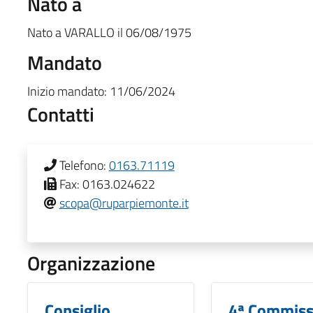
Nato a
Nato a
VARALLO
il
06/08/1975
Mandato
Inizio mandato:
11/06/2024
Contatti
Telefono:
0163.71119
Fax:
0163.024622
scopa@ruparpiemonte.it
Organizzazione
Consiglio
4ª Commiss