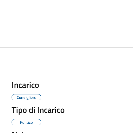
Incarico
Consigliere
Tipo di Incarico
Politico