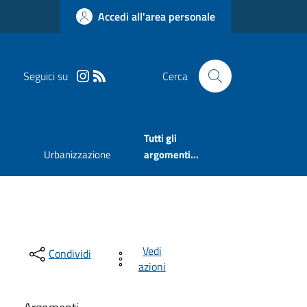
Accedi all'area personale
Seguici su
Cerca
Tutti gli
Urbanizzazione
argomenti...
Vedi
Condividi
azioni