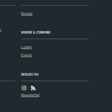
Notizie
i
VIVERE IL COMUNE
Luoghi
Eventi
SEGUICI SU
Newsletter