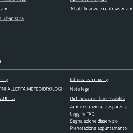
zioni
Tributi, finanze e contravvenzion
 urbanistica
I
olicy
Informativa privacy
INI ALLERTA METEOIDROLOGI
Note legali
RAULICA
Dichiarazione di accessibilità
Amministrazione trasparente
Leggi le FAQ
Segnalazione disservizio
Prenotazione appuntamento