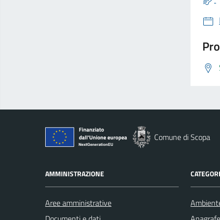
Pro
Comune di Scopa
AMMINISTRAZIONE
CATEGORI
Aree amministrative
Ambient
Documenti e dati
Anagrafe 