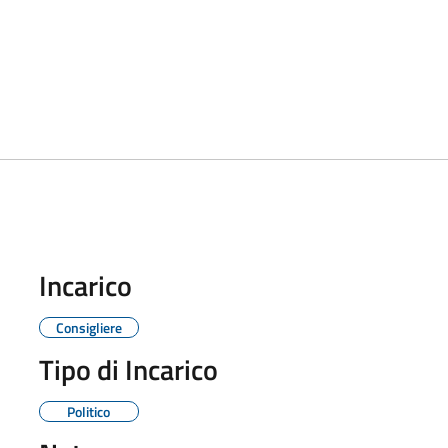
Incarico
Consigliere
Tipo di Incarico
Politico