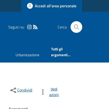
Accedi all'area personale
Seguici su
Cerca
Tutti gli
Urbanizzazione
argomenti...
Vedi
Condividi
azioni