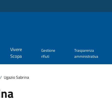
Vivere
Gestione
Trasparenza
Scopa
rifiuti
amministrativa
/
Ugazio Sabrina
ina