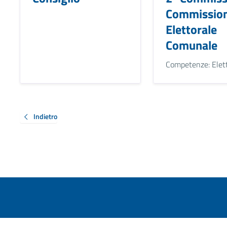
Commissio
Elettorale
Comunale
Competenze: Elet
Indietro