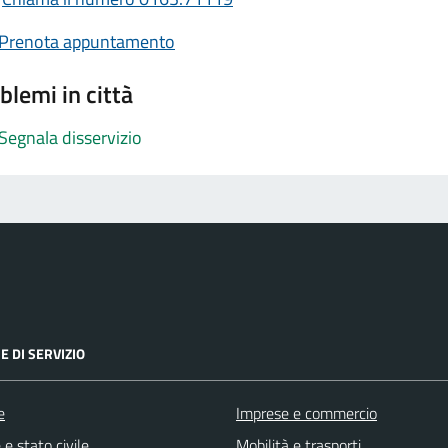
Prenota appuntamento
blemi in città
Segnala disservizio
E DI SERVIZIO
e
Imprese e commercio
e stato civile
Mobilità e trasporti