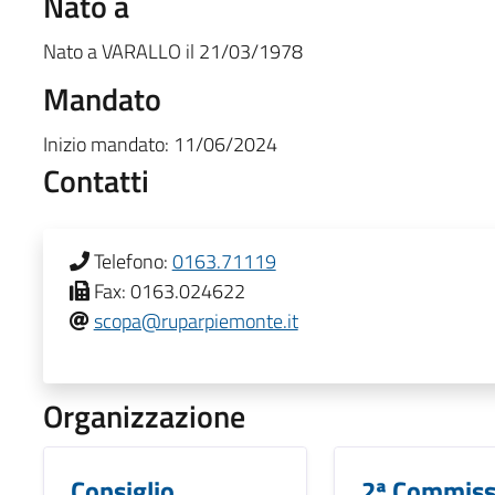
Nato a
Nato a
VARALLO
il
21/03/1978
Mandato
Inizio mandato:
11/06/2024
Contatti
Telefono:
0163.71119
Fax:
0163.024622
scopa@ruparpiemonte.it
Organizzazione
Consiglio
2ª Commiss