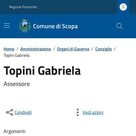
Regione Piemonte
Comune di Scopa
Home
/
Amministrazione
/
Organi di Governo
/
Consiglio
/
Topini Gabriela
Topini Gabriela
Assessore
Condividi
Vedi azioni
Argomenti