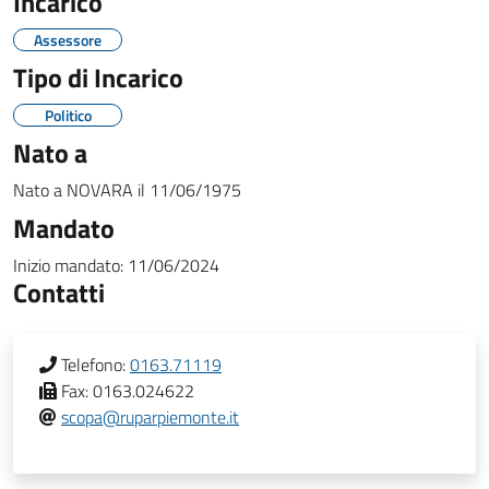
Incarico
Assessore
Tipo di Incarico
Politico
Nato a
Nato a
NOVARA
il
11/06/1975
Mandato
Inizio mandato:
11/06/2024
Contatti
Telefono:
0163.71119
Fax:
0163.024622
scopa@ruparpiemonte.it