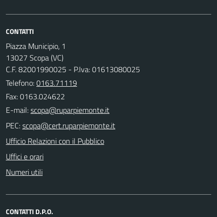
CONTATTI
Piazza Municipio, 1
13027 Scopa (VC)
C.F. 82001990025 - P.Iva: 01613080025
Telefono:
0163.71119
Fax: 0163.024622
E-mail:
PEC:
Ufficio Relazioni con il Pubblico
Uffici e orari
Numeri utili
CONTATTI D.P.O.